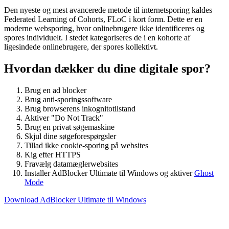
Den nyeste og mest avancerede metode til internetsporing kaldes
Federated Learning of Cohorts, FLoC i kort form. Dette er en
moderne websporing, hvor onlinebrugere ikke identificeres og
spores individuelt. I stedet kategoriseres de i en kohorte af
ligesindede onlinebrugere, der spores kollektivt.
Hvordan dækker du dine digitale spor?
Brug en ad blocker
Brug anti-sporingssoftware
Brug browserens inkognitotilstand
Aktiver "Do Not Track"
Brug en privat søgemaskine
Skjul dine søgeforespørgsler
Tillad ikke cookie-sporing på websites
Kig efter HTTPS
Fravælg datamæglerwebsites
Installer AdBlocker Ultimate til Windows og aktiver
Ghost
Mode
Download AdBlocker Ultimate til Windows