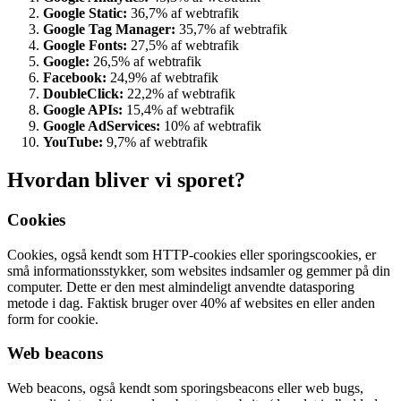
Google Static:
36,7% af webtrafik
Google Tag Manager:
35,7% af webtrafik
Google Fonts:
27,5% af webtrafik
Google:
26,5% af webtrafik
Facebook:
24,9% af webtrafik
DoubleClick:
22,2% af webtrafik
Google APIs:
15,4% af webtrafik
Google AdServices:
10% af webtrafik
YouTube:
9,7% af webtrafik
Hvordan bliver vi sporet?
Cookies
Cookies, også kendt som HTTP-cookies eller sporingscookies, er
små informationsstykker, som websites indsamler og gemmer på din
computer. Dette er den mest almindeligt anvendte datasporing
metode i dag. Faktisk bruger over 40% af websites en eller anden
form for cookie.
Web beacons
Web beacons, også kendt som sporingsbeacons eller web bugs,