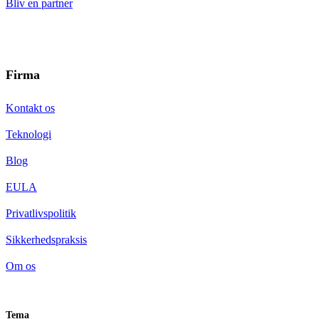
Bliv en partner
Firma
Kontakt os
Teknologi
Blog
EULA
Privatlivspolitik
Sikkerhedspraksis
Om os
Tema