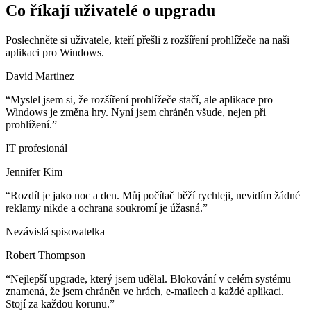
Co říkají uživatelé o upgradu
Poslechněte si uživatele, kteří přešli z rozšíření prohlížeče na naši
aplikaci pro Windows.
David Martinez
“
Myslel jsem si, že rozšíření prohlížeče stačí, ale aplikace pro
Windows je změna hry. Nyní jsem chráněn všude, nejen při
prohlížení.
”
IT profesionál
Jennifer Kim
“
Rozdíl je jako noc a den. Můj počítač běží rychleji, nevidím žádné
reklamy nikde a ochrana soukromí je úžasná.
”
Nezávislá spisovatelka
Robert Thompson
“
Nejlepší upgrade, který jsem udělal. Blokování v celém systému
znamená, že jsem chráněn ve hrách, e-mailech a každé aplikaci.
Stojí za každou korunu.
”