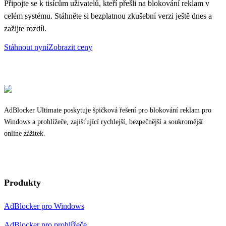
Připojte se k tisícům uživatelů, kteří přešli na blokování reklam v
celém systému. Stáhněte si bezplatnou zkušební verzi ještě dnes a
zažijte rozdíl.
Stáhnout nyní
Zobrazit ceny
AdBlocker Ultimate poskytuje špičková řešení pro blokování reklam pro
Windows a prohlížeče, zajišťující rychlejší, bezpečnější a soukromější
online zážitek.
Produkty
AdBlocker pro Windows
AdBlocker pro prohlížeče