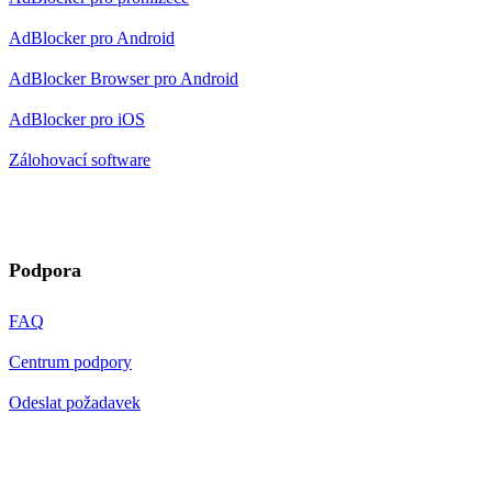
AdBlocker pro Android
AdBlocker Browser pro Android
AdBlocker pro iOS
Zálohovací software
Podpora
FAQ
Centrum podpory
Odeslat požadavek