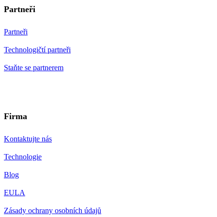
Partneři
Partneři
Technologičtí partneři
Staňte se partnerem
Firma
Kontaktujte nás
Technologie
Blog
EULA
Zásady ochrany osobních údajů