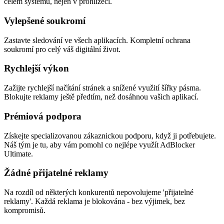
celém systému, nejen v prohlížeči.
Vylepšené soukromí
Zastavte sledování ve všech aplikacích. Kompletní ochrana
soukromí pro celý váš digitální život.
Rychlejší výkon
Zažijte rychlejší načítání stránek a snížené využití šířky pásma.
Blokujte reklamy ještě předtím, než dosáhnou vašich aplikací.
Prémiová podpora
Získejte specializovanou zákaznickou podporu, když ji potřebujete.
Náš tým je tu, aby vám pomohl co nejlépe využít AdBlocker
Ultimate.
Žádné přijatelné reklamy
Na rozdíl od některých konkurentů nepovolujeme 'přijatelné
reklamy'. Každá reklama je blokována - bez výjimek, bez
kompromisů.