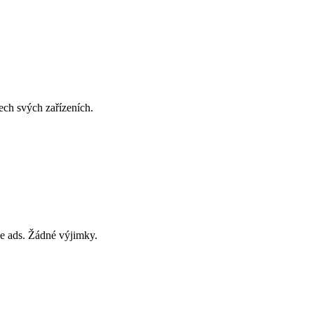
ech svých zařízeních.
e ads. Žádné výjimky.