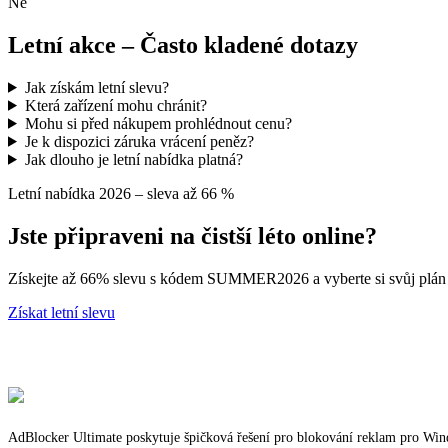
Ne
Letní akce – Často kladené dotazy
Jak získám letní slevu?
Která zařízení mohu chránit?
Mohu si před nákupem prohlédnout cenu?
Je k dispozici záruka vrácení peněz?
Jak dlouho je letní nabídka platná?
Letní nabídka 2026 – sleva až 66 %
Jste připraveni na čistší léto online?
Získejte až 66% slevu s kódem SUMMER2026 a vyberte si svůj plán n
Získat letní slevu
AdBlocker Ultimate poskytuje špičková řešení pro blokování reklam pro Window