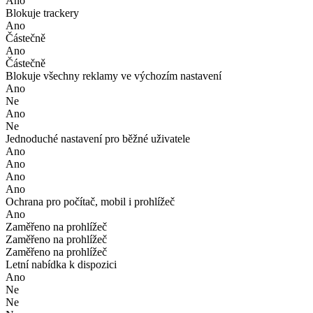
Ano
Blokuje trackery
Ano
Částečně
Ano
Částečně
Blokuje všechny reklamy ve výchozím nastavení
Ano
Ne
Ano
Ne
Jednoduché nastavení pro běžné uživatele
Ano
Ano
Ano
Ano
Ochrana pro počítač, mobil i prohlížeč
Ano
Zaměřeno na prohlížeč
Zaměřeno na prohlížeč
Zaměřeno na prohlížeč
Letní nabídka k dispozici
Ano
Ne
Ne