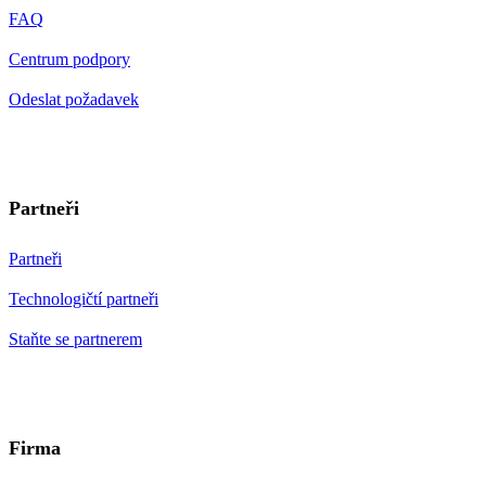
FAQ
Centrum podpory
Odeslat požadavek
Partneři
Partneři
Technologičtí partneři
Staňte se partnerem
Firma