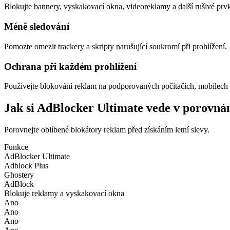
Blokujte bannery, vyskakovací okna, videoreklamy a další rušivé prv
Méně sledování
Pomozte omezit trackery a skripty narušující soukromí při prohlížení.
Ochrana při každém prohlížení
Používejte blokování reklam na podporovaných počítačích, mobilech i
Jak si AdBlocker Ultimate vede v porovná
Porovnejte oblíbené blokátory reklam před získáním letní slevy.
Funkce
AdBlocker Ultimate
Adblock Plus
Ghostery
AdBlock
Blokuje reklamy a vyskakovací okna
Ano
Ano
Ano