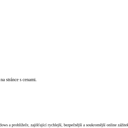
a stránce s cenami.
s a prohlížeče, zajišťující rychlejší, bezpečnější a soukromější online zážite