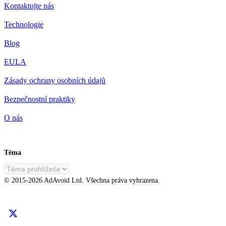
Kontaktujte nás
Technologie
Blog
EULA
Zásady ochrany osobních údajů
Bezpečnostní praktiky
O nás
Téma
CS
© 2015-
2026
AdAvoid Ltd.
Všechna práva vyhrazena.