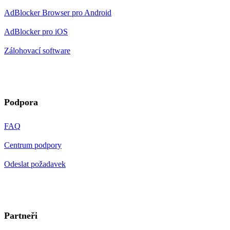
AdBlocker Browser pro Android
AdBlocker pro iOS
Zálohovací software
Podpora
FAQ
Centrum podpory
Odeslat požadavek
Partneři