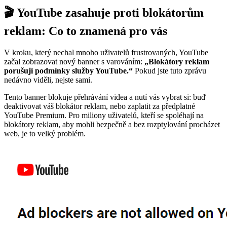
🎬 YouTube zasahuje proti blokátorům
reklam: Co to znamená pro vás
V kroku, který nechal mnoho uživatelů frustrovaných, YouTube
začal zobrazovat nový banner s varováním:
„Blokátory reklam
porušují podmínky služby YouTube.“
Pokud jste tuto zprávu
nedávno viděli, nejste sami.
Tento banner blokuje přehrávání videa a nutí vás vybrat si: buď
deaktivovat váš blokátor reklam, nebo zaplatit za předplatné
YouTube Premium. Pro miliony uživatelů, kteří se spoléhají na
blokátory reklam, aby mohli bezpečně a bez rozptylování procházet
web, je to velký problém.