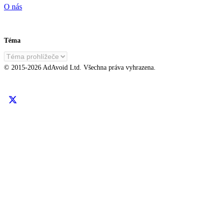
O nás
Téma
CS
© 2015-
2026
AdAvoid Ltd.
Všechna práva vyhrazena.