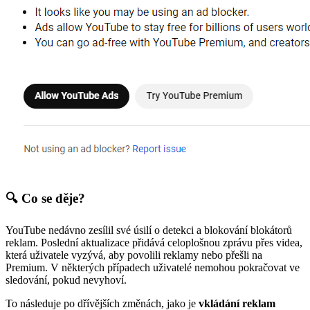
🔍 Co se děje?
YouTube nedávno zesílil své úsilí o detekci a blokování blokátorů
reklam. Poslední aktualizace přidává celoplošnou zprávu přes videa,
která uživatele vyzývá, aby povolili reklamy nebo přešli na
Premium. V některých případech uživatelé nemohou pokračovat ve
sledování, pokud nevyhoví.
To následuje po dřívějších změnách, jako je
vkládání reklam