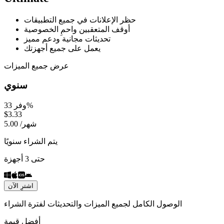
حظر الإعلانات في جميع التطبيقات
أوقف المتعقبين واحمِ الخصوصية
تحديثات مجانية ودعم مميز
يعمل على جميع أجهزتك
عرض جميع الميزات
سنوي
وفر 33%
$
3.33
شهر
/
5.00
يتم الشراء سنويًا
حتى 3 أجهزة
اشترِ الآن
الوصول الكامل لجميع الميزات والتحديثات لفترة الشراء
أفضل قيمة