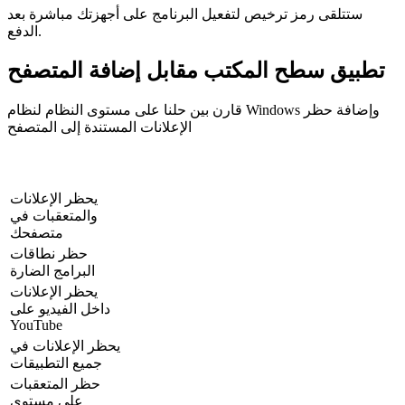
ستتلقى رمز ترخيص لتفعيل البرنامج على أجهزتك مباشرة بعد
الدفع.
تطبيق سطح المكتب مقابل إضافة المتصفح
قارن بين حلنا على مستوى النظام لنظام Windows وإضافة حظر
الإعلانات المستندة إلى المتصفح
AdBlocker Ultimate
إضافة متصفح
الميزات
لأجهزة الكمبيوتر
AdBlocker
يحظر الإعلانات
والمتعقبات في
متصفحك
حظر نطاقات
البرامج الضارة
يحظر الإعلانات
داخل الفيديو على
YouTube
يحظر الإعلانات في
جميع التطبيقات
حظر المتعقبات
على مستوى