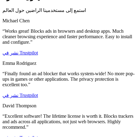
استمع إلى مستخدمينا الراضين حول العالم
Michael Chen
“
Works great! Blocks ads in browsers and desktop apps. Much
cleaner browsing experience and faster performance. Easy to install
and configure.
”
Trustpilot
نشر في
Emma Rodriguez
“
Finally found an ad blocker that works system-wide! No more pop-
ups in games or other applications. The privacy protection is
excellent too.
”
Trustpilot
نشر في
David Thompson
“
Excellent software! The lifetime license is worth it. Blocks trackers
and ads across all applications, not just web browsers. Highly
recommend.
”