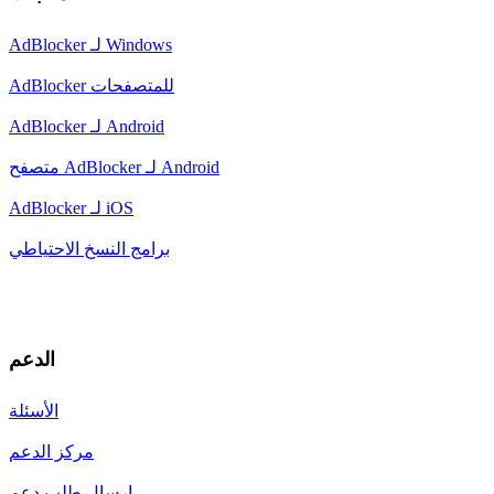
AdBlocker لـ Windows
AdBlocker للمتصفحات
AdBlocker لـ Android
متصفح AdBlocker لـ Android
AdBlocker لـ iOS
برامج النسخ الاحتياطي
الدعم
الأسئلة
مركز الدعم
إرسال طلب دعم