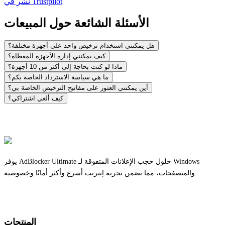
Trustpilot
نشر في
الأسئلة الشائعة حول المبيعات
هل يمكنني استخدام ترخيص واحد على أجهزة مختلفة؟
كيف يمكنني إدارة الأجهزة المغطاة؟
ماذا لو كنت بحاجة إلى أكثر من 10 أجهزة؟
ما هي سياسة الاسترداد الخاصة بكم؟
أين يمكنني العثور على مفاتيح الترخيص الخاصة بي؟
كيف ألغي اشتراكي؟
يوفر AdBlocker Ultimate حلول حجب الإعلانات المتفوقة لـ Windows
والمتصفحات، مما يضمن تجربة إنترنت أسرع وأكثر أمانًا وخصوصية.
المنتجات